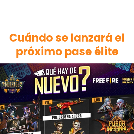
Cuándo se lanzará el
próximo pase élite