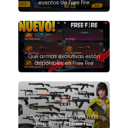
eventos de Free Fire
Qué armas evolutivas están
disponibles en Free Fire
Cuáles son las armas más
populares en Free Fire