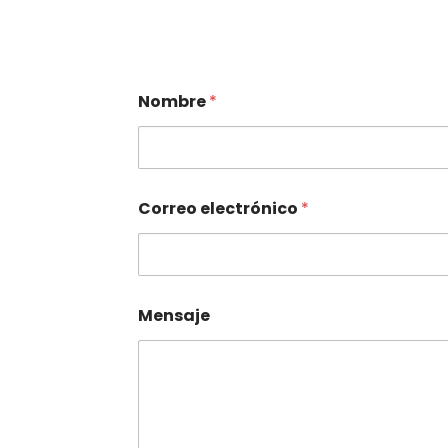
Nombre
*
Correo electrónico
*
Mensaje