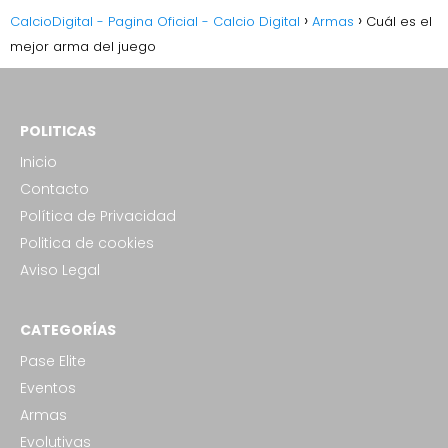
CalcioDigital - Pagina Oficial - Calcio Digital
Armas
Cuál es el
mejor arma del juego
POLITICAS
Inicio
Contacto
Política de Privacidad
Politica de cookies
Aviso Legal
CATEGORÍAS
Pase Elite
Eventos
Armas
Evolutivas