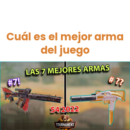
Cuál es el mejor arma
del juego