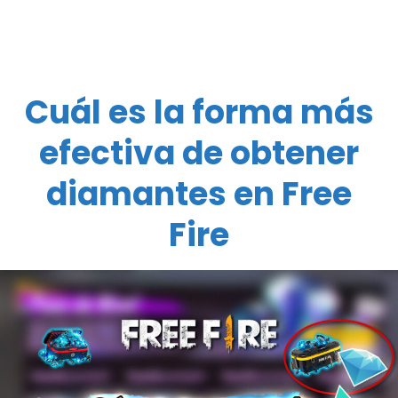
Cuál es la forma más
efectiva de obtener
diamantes en Free
Fire