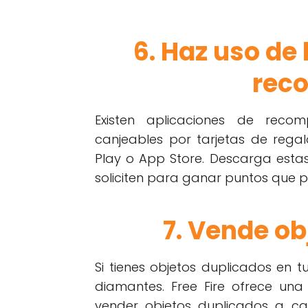
6. Haz uso de
rec
Existen aplicaciones de rec
canjeables por tarjetas de regal
Play o App Store. Descarga estas
soliciten para ganar puntos que p
7. Vende ob
Si tienes objetos duplicados en 
diamantes. Free Fire ofrece un
vender objetos duplicados a ca