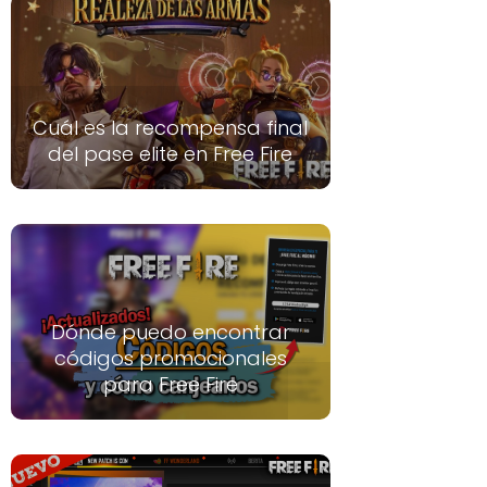
Cuál es la recompensa final
del pase elite en Free Fire
Dónde puedo encontrar
códigos promocionales
para Free Fire