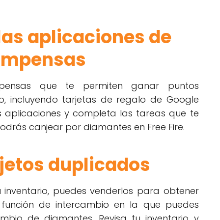
 las aplicaciones de
ompensas
ompensas que te permiten ganar puntos
o, incluyendo tarjetas de regalo de Google
 aplicaciones y completa las tareas que te
odrás canjear por diamantes en Free Fire.
jetos duplicados
tu inventario, puedes venderlos para obtener
a función de intercambio en la que puedes
mbio de diamantes. Revisa tu inventario y