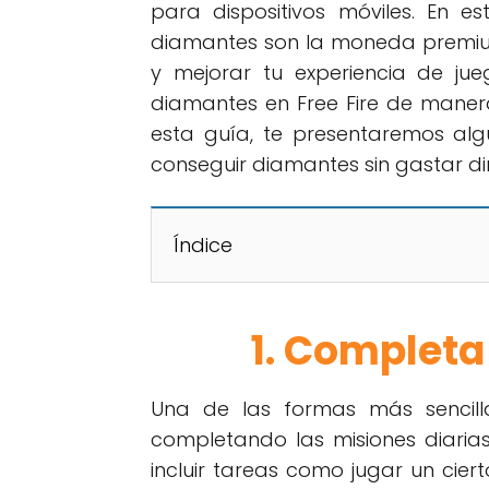
para dispositivos móviles. En e
diamantes son la moneda premium 
y mejorar tu experiencia de ju
diamantes en Free Fire de manera
esta guía, te presentaremos al
conseguir diamantes sin gastar din
Índice
1. Completa
Una de las formas más sencill
completando las misiones diaria
incluir tareas como jugar un cie