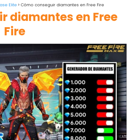
ase Elite
Cómo conseguir diamantes en Free Fire
r diamantes en Free
Fire