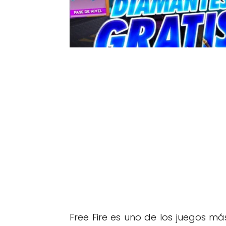
Free Fire es uno de los juegos m