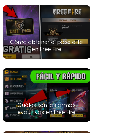
Cómo obtener el pase elite
en Free Fire
Cuáles son las armas
evolutivas en Free Fire