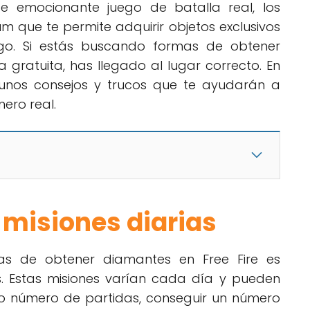
ste emocionante juego de batalla real, los
que te permite adquirir objetos exclusivos
ego. Si estás buscando formas de obtener
 gratuita, has llegado al lugar correcto. En
gunos consejos y trucos que te ayudarán a
ero real.
 misiones diarias
as de obtener diamantes en Free Fire es
s. Estas misiones varían cada día y pueden
rto número de partidas, conseguir un número