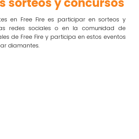
los sorteos y concursos
s en Free Fire es participar en sorteos y
las redes sociales o en la comunidad de
ales de Free Fire y participa en estos eventos
nar diamantes.