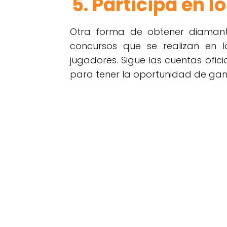
5. Participa en 
Otra forma de obtener diamante
concursos que se realizan en 
jugadores. Sigue las cuentas ofici
para tener la oportunidad de ga